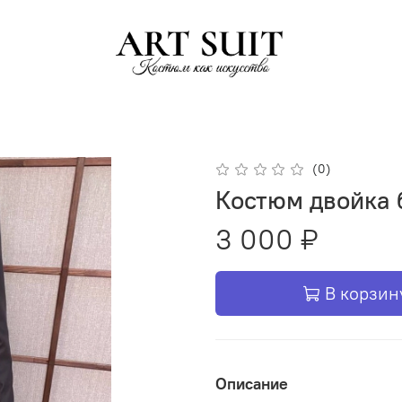
(0)
Костюм двойка
3 000 ₽
В корзин
Описание