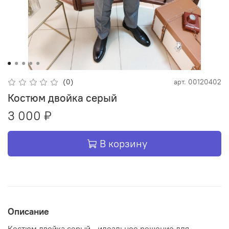
(0)
арт.
00120402
Костюм двойка серый
3 000 ₽
В корзину
Описание
Костюм двойка серый - идеальное решение для