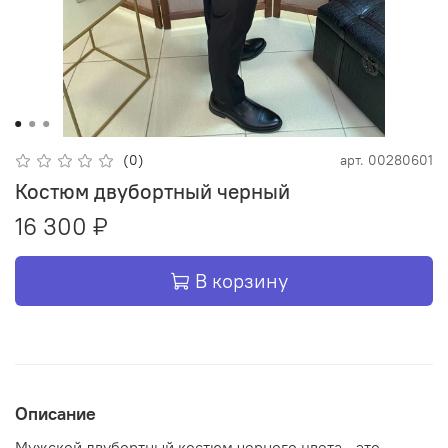
(0)
арт.
00280601
Костюм двубортный черный
16 300 ₽
В корзину
Описание
Мужской двубортный костюм черного цвета - это