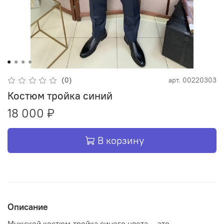
(0)
арт.
00220303
Костюм тройка синий
18 000 ₽
В корзину
Описание
Мужской костюм-тройка синего цвета — это