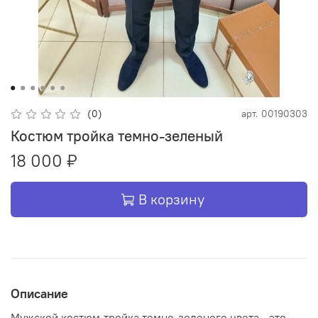
(0)
арт.
00190303
Костюм тройка темно-зеленый
18 000 ₽
В корзину
Описание
Мужской костюм-тройка темно-зеленого цвета - это