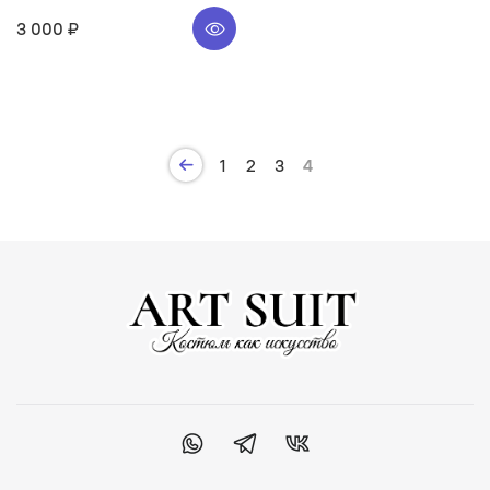
3 000 ₽
1
2
3
4