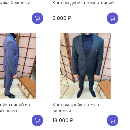
ойка бежевый
Костюм двойка темно-синий
3 000 ₽
ойка синий из
Костюм тройка темно-
ой ткани
зеленый
18 000 ₽