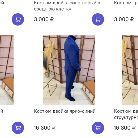
ый
Костюм двойка сине-серый в
Костюм тр
среднюю клетку
3 000 ₽
3 000 ₽
ий
Костюм двойка ярко-синий
Костюм дв
структурн
16 300 ₽
16 300 ₽